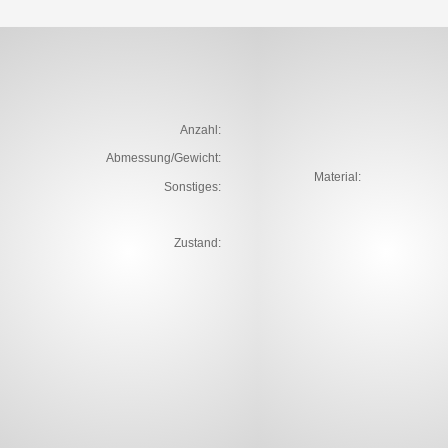
Anzahl:
Abmessung/Gewicht:
Material:
Sonstiges:
Zustand: