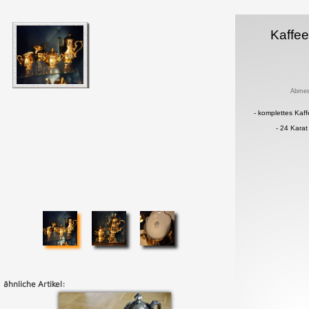
Kaffee
Abmes
- komplettes Kaf
- 24 Karat
ähnliche Artikel: