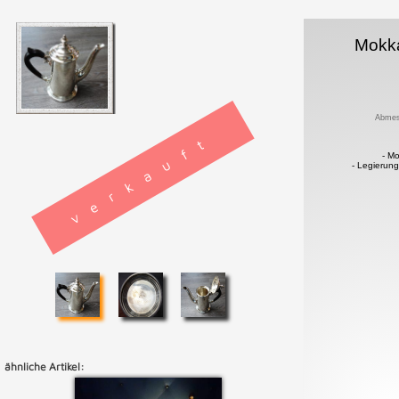
Mokk
Abmes
verkauft
- M
- Legierung
ähnliche Artikel: