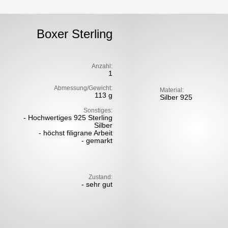
Boxer Sterling
Anzahl:
1
Abmessung/Gewicht:
Material:
113 g
Silber 925
Sonstiges:
- Hochwertiges 925 Sterling
Silber
- höchst filigrane Arbeit
- gemarkt
Zustand:
- sehr gut