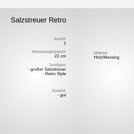
Salzstreuer Retro
Anzahl:
1
Abmessung/Gewicht:
Material:
22 cm
Holz/Messing
Sonstiges:
- großer Salzstreuer
- Retro Style
Zustand:
- gut