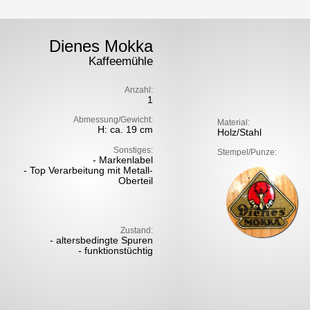
Dienes Mokka
Kaffeemühle
Anzahl:
1
Abmessung/Gewicht:
Material:
H: ca. 19 cm
Holz/Stahl
Sonstiges:
Stempel/Punze:
- Markenlabel
- Top Verarbeitung mit Metall-
Oberteil
Zustand:
- altersbedingte Spuren
- funktionstüchtig