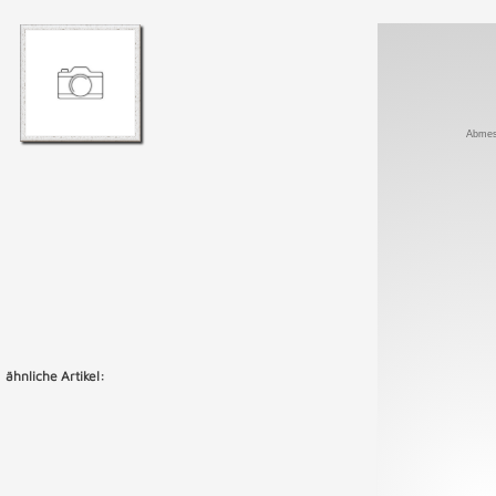
Abmes
ähnliche Artikel: