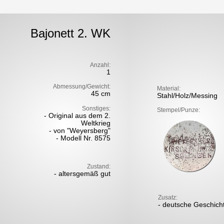
Bajonett 2. WK
Anzahl:
1
Abmessung/Gewicht:
Material:
45 cm
Stahl/Holz/Messing
Sonstiges:
Stempel/Punze:
- Original aus dem 2.
Weltkrieg
- von "Weyersberg"
- Modell Nr. 8575
Zustand:
- altersgemäß gut
Zusatz:
- deutsche Geschich