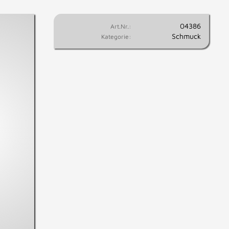
04386
Art.Nr.:
Schmuck
Kategorie: