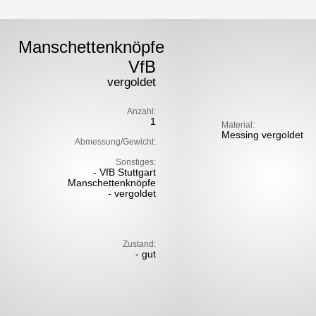
Manschettenknöpfe
VfB
vergoldet
Anzahl:
1
Material:
Messing vergoldet
Abmessung/Gewicht:
Sonstiges:
- VfB Stuttgart
Manschettenknöpfe
- vergoldet
Zustand:
- gut