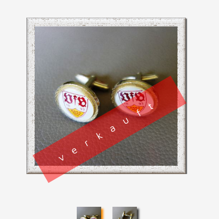
verkauft