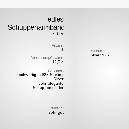
edles
Schuppenarmband
Silber
Anzahl:
1
Material:
Silber 925
Abmessung/Gewicht:
12,5 g
Sonstiges:
- hochwertiges 925 Sterling
Silber
- sehr elegante
Schuppenglieder
Zustand:
- sehr gut