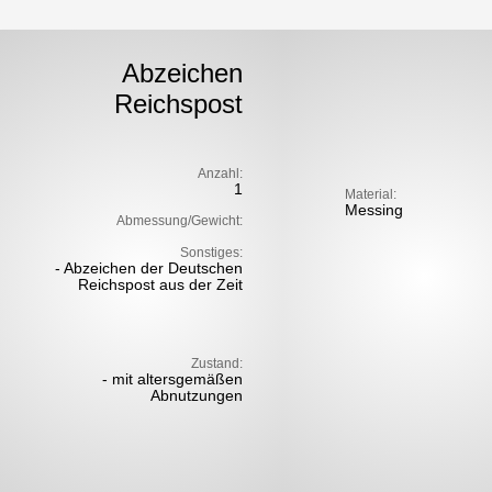
Abzeichen
Reichspost
Anzahl:
1
Material:
Messing
Abmessung/Gewicht:
Sonstiges:
- Abzeichen der Deutschen
Reichspost aus der Zeit
Zustand:
- mit altersgemäßen
Abnutzungen