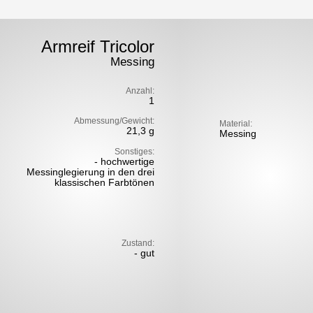
Armreif Tricolor
Messing
Anzahl:
1
Abmessung/Gewicht:
Material:
21,3 g
Messing
Sonstiges:
- hochwertige
Messinglegierung in den drei
klassischen Farbtönen
Zustand:
- gut