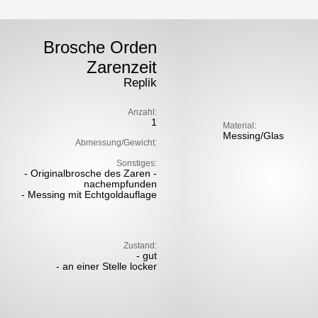
Brosche Orden
Zarenzeit
Replik
Anzahl:
1
Material:
Messing/Glas
Abmessung/Gewicht:
Sonstiges:
- Originalbrosche des Zaren -
nachempfunden
- Messing mit Echtgoldauflage
Zustand:
- gut
- an einer Stelle locker