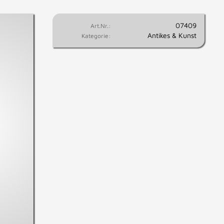
07409
Art.Nr.:
Antikes & Kunst
Kategorie: