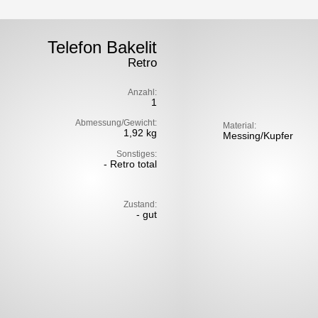
Telefon Bakelit
Retro
Anzahl:
1
Abmessung/Gewicht:
Material:
1,92 kg
Messing/Kupfer
Sonstiges:
- Retro total
Zustand:
- gut