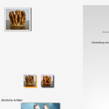
Abmes
- Darstellung des
ähnliche Artikel: